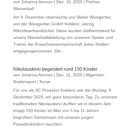
von
Johanna Ammon
|
Dez. 16, 2025
|
Partner
,
Wasserball
Am 9. Dezember überreichte uns Stefan Weisgerber,
von der Weisgerber GmbH Koblenz, vierzig
Mikrofaserhandtücher. Diese wurden stellvertretend für
unsere Wasserballabteilung von unserem Spieler und
Trainer der Erwachsenenmannschaft Julian Nolden
entgegengenommen. Die...
Nikolauskino begeistert rund 150 Kinder
von
Johanna Ammon
|
Dez. 11, 2025
|
Allgemein
,
Breitensport | Kurse
Für uns als SC Poseidon Koblenz war der Montag, 8.
Dezember 2025, ein ganz besonderer Tag. Zu unserem
traditionellen Nikolauskino durften wir in diesem Jahr
knapp 150 Kinder im Alter von 5 bis 11 Jahren
begrüßen! Gemeinsam mit unseren jungen
Poseidonkindern tauchten...