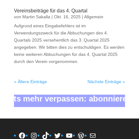
Vereinsbeiträge für das 4. Quartal
von
Martin Sakalla
|
Okt. 16, 2025
|
Allgemein
Aufgrund eines Eingabefehlers ist im
Verwendungszweck für die Abbuchungen des 4.
Quartals 2025 versehentlich das 3. Quartal 2025
angegeben. Wir bitten dies zu entschuldigen. Es werden
keine weiteren Abbuchungen für das 4. Quartal 2025
durch den Verein vorgenommen.
« Ältere Einträge
Nächste Einträge »
ichts mehr verpassen: abonniere unte
Facebook
Instagram
TikTok
Twitter
YouTube
WordPress
E-Mail