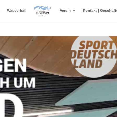
s
Wasserball
Verein
Kontakt | Geschäft