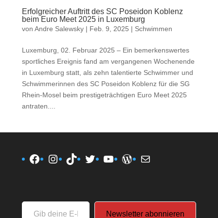
Erfolgreicher Auftritt des SC Poseidon Koblenz
beim Euro Meet 2025 in Luxemburg
von
Andre Salewsky
|
Feb. 9, 2025
|
Schwimmen
Luxemburg, 02. Februar 2025 – Ein bemerkenswertes
sportliches Ereignis fand am vergangenen Wochenende
in Luxemburg statt, als zehn talentierte Schwimmer und
Schwimmerinnen des SC Poseidon Koblenz für die SG
Rhein-Mosel beim prestigeträchtigen Euro Meet 2025
antraten....
Facebook
Instagram
TikTok
Twitter
YouTube
WordPress
E-Mail
Gib
Newsletter abonnieren
deine