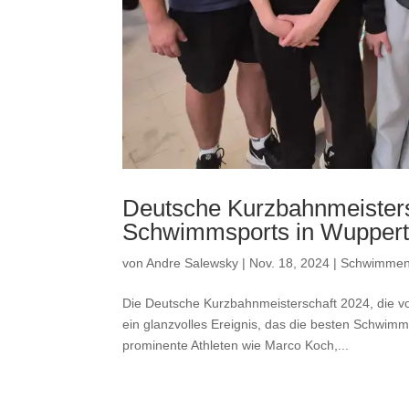
Deutsche Kurzbahnmeisters
Schwimmsports in Wuppert
von
Andre Salewsky
|
Nov. 18, 2024
|
Schwimme
Die Deutsche Kurzbahnmeisterschaft 2024, die v
ein glanzvolles Ereignis, das die besten Schw
prominente Athleten wie Marco Koch,...