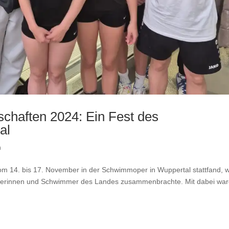
chaften 2024: Ein Fest des
al
n
om 14. bis 17. November in der Schwimmoper in Wuppertal stattfand, 
immerinnen und Schwimmer des Landes zusammenbrachte. Mit dabei wa