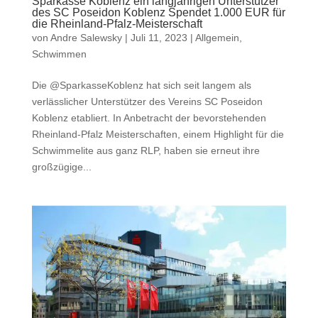
Sparkasse Koblenz ein langjährigen Unterstützer
des SC Poseidon Koblenz Spendet 1.000 EUR für
die Rheinland-Pfalz-Meisterschaft
von
Andre Salewsky
|
Juli 11, 2023
|
Allgemein
,
Schwimmen
Die @SparkasseKoblenz hat sich seit langem als
verlässlicher Unterstützer des Vereins SC Poseidon
Koblenz etabliert. In Anbetracht der bevorstehenden
Rheinland-Pfalz Meisterschaften, einem Highlight für die
Schwimmelite aus ganz RLP, haben sie erneut ihre
großzügige...