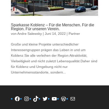
Sparkasse Koblenz – Für die Menschen. Für die
Region. Für unseren Verein.
von
Andre Salewsky
|
Juni 14, 2022
|
Partner
Große und kleine Projekte unterschiedlicher
Interessengruppen prägen das Leben in und um
Koblenz.Sie alle verleihen der Region Attraktivität,
Vielseitigkeit und nicht zuletzt Lebensqualität.Daher sind
für Koblenz und Umgebung nicht nur
Unternehmensstandorte, sondern...
Facebook
Instagram
TikTok
Twitter
YouTube
WordPress
E-Mail