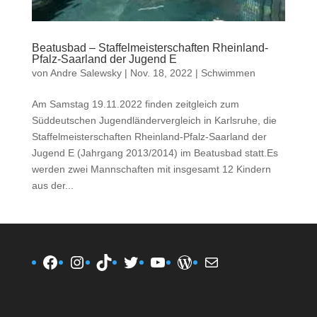
Beatusbad – Staffelmeisterschaften Rheinland-
Pfalz-Saarland der Jugend E
von
Andre Salewsky
|
Nov. 18, 2022
|
Schwimmen
Am Samstag 19.11.2022 finden zeitgleich zum
Süddeutschen Jugendländervergleich in Karlsruhe, die
Staffelmeisterschaften Rheinland-Pfalz-Saarland der
Jugend E (Jahrgang 2013/2014) im Beatusbad statt.Es
werden zwei Mannschaften mit insgesamt 12 Kindern
aus der...
Facebook
Instagram
TikTok
Twitter
YouTube
WordPress
E-Mail