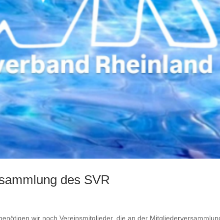
ersammlung des SVR
nötigen wir noch Vereinsmitglieder, die an der Mitgliederversammlun