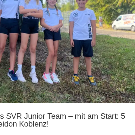
as SVR Junior Team – mit am Start: 5
idon Koblenz!