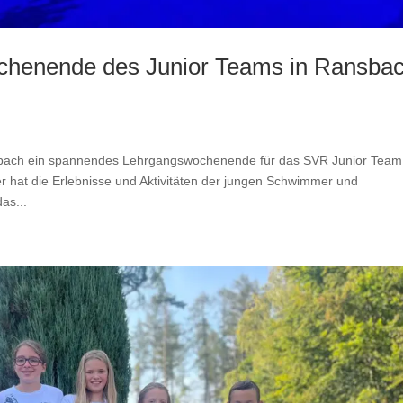
chenende des Junior Teams in Ransba
mbach ein spannendes Lehrgangswochenende für das SVR Junior Team
r hat die Erlebnisse und Aktivitäten der jungen Schwimmer und
as...