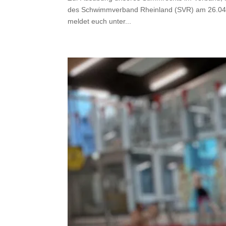
des Schwimmverband Rheinland (SVR) am 26.04.25
meldet euch unter...