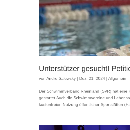
Unterstützer gesucht! Peti
von
Andre Salewsky
|
Dez. 21, 2024
|
Allgemein
Der Schwimmverband Rheinland (SVR) hat eine P
gestartet.Auch die Schwimmvereine und Lebensre
kostenfreien Nutzung öffentlicher Sportstätten (Hal