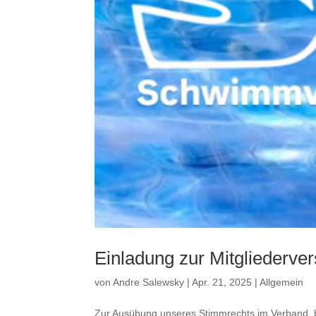
Einladung zur Mitgliederv
von
Andre Salewsky
|
Apr. 21, 2025
|
Allgemein
Zur Ausübung unseres Stimmrechts im Verband, be