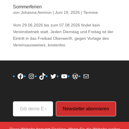
Sommerferien
von
Johanna Ammon
|
Juni 19, 2026
|
Termine
Vom 29.06.2026 bis zum 07.08.2026 findet kein
Vereinsbetrieb statt. Jeden Dienstag und Freitag ist der
Eintritt in das Freibad Oberwerth, gegen Vorlage des
Vereinsausweises, kostenlos.
Facebook
Instagram
TikTok
Twitter
YouTube
WordPress
E-Mail
Gib
Newsletter abonnieren
deine
E-
Mail-