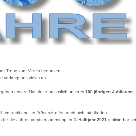
eure Treue zum Verein bedanken.
d verlangt uns vieles ab.
orgaben unsere Nachfeier anlässlich unseres
100 jährigen Jubiläums
,
 im traditionellen Präsenztreffen auch nicht stattfinden.
rmin für die Jahreshauptversammlung im
2. Halbjahr 2021
realisierbar se