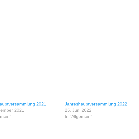
auptversammlung 2021
Jahreshauptversammlung 2022
tember 2021
25. Juni 2022
emein"
In "Allgemein"