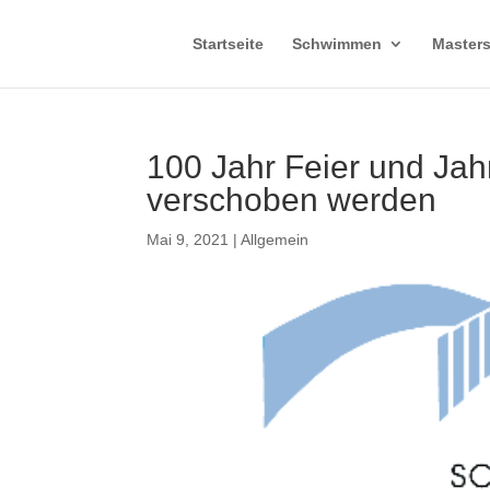
Startseite
Schwimmen
Master
100 Jahr Feier und J
verschoben werden
Mai 9, 2021
|
Allgemein