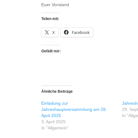
Euer Vorstand
Teilen mit:
X
Facebook
Gefällt mir:
Ähnliche Beiträge
Einladung zur
Jahresh
Jahreshauptversammlung am 28.
29. Sep
April 2025
In "Allg
3. April 2025
In "Allgemein"