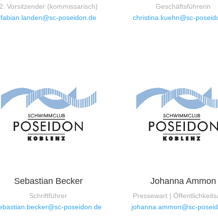
2. Vorsitzender (kommissarisch)
Geschäftsführerin
fabian.landen@sc-poseidon.de
christina.kuehn@sc-poseid
Sebastian Becker
Johanna Ammon
Schriftführer
Pressewart | Öffentlichkeits
ebastian.becker@sc-poseidon.de
johanna.ammon@sc-poseid