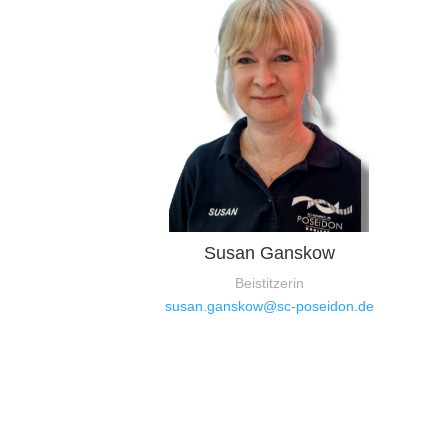
Susan Ganskow
Beistitzerin
susan.ganskow@sc-poseidon.de