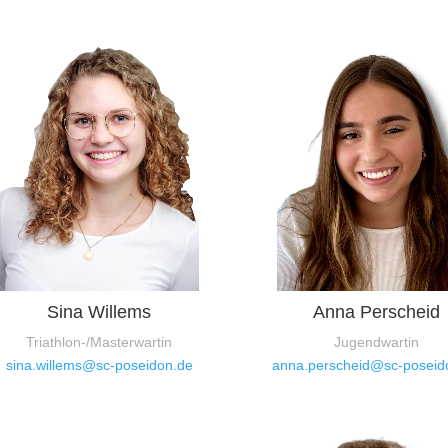
Sina Willems
Anna Perscheid
Triathlon-/Masterwartin
Jugendwartin
sina.willems@sc-poseidon.de
anna.perscheid@sc-poseid