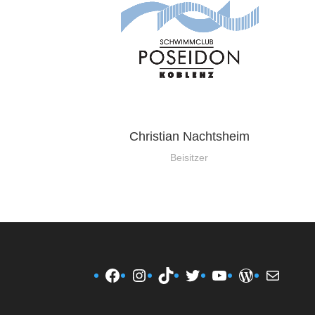
Christian Nachtsheim
Beisitzer
Facebook
Instagram
TikTok
Twitter
YouTube
WordPres
E-Mail