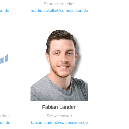
Sportlicher Leiter
on.de
martin.sakalla@sc-poseidon.de
Fabian Landen
arbeit
Schwimmwart
on.de
fabian.landen@sc-poseidon.de