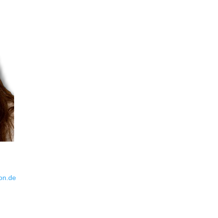
on.de