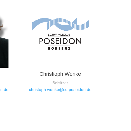
Christioph Wonke
Beisitzer
on.de
christoph.wonke@sc-poseidon.de