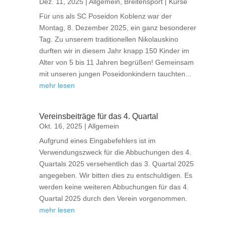
Dez. 11, 2025
|
Allgemein
,
Breitensport | Kurse
Für uns als SC Poseidon Koblenz war der
Montag, 8. Dezember 2025, ein ganz besonderer
Tag. Zu unserem traditionellen Nikolauskino
durften wir in diesem Jahr knapp 150 Kinder im
Alter von 5 bis 11 Jahren begrüßen! Gemeinsam
mit unseren jungen Poseidonkindern tauchten...
mehr lesen
Vereinsbeiträge für das 4. Quartal
Okt. 16, 2025
|
Allgemein
Aufgrund eines Eingabefehlers ist im
Verwendungszweck für die Abbuchungen des 4.
Quartals 2025 versehentlich das 3. Quartal 2025
angegeben. Wir bitten dies zu entschuldigen. Es
werden keine weiteren Abbuchungen für das 4.
Quartal 2025 durch den Verein vorgenommen.
mehr lesen