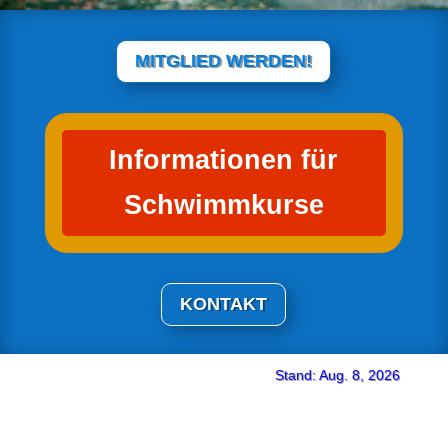
MITGLIED WERDEN!
Informationen für
Schwimmkurse
KONTAKT
Stand: Aug. 8, 2026