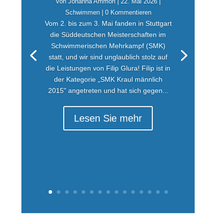
von
Johanna Ammon
|
22. Mai 2026
|
Schwimmen
| 0 Kommentieren
Vom 2. bis zum 3. Mai fanden in Stuttgart
die Süddeutschen Meisterschaften im
Schwimmerischen Mehrkampf (SMK)
statt, und wir sind unglaublich stolz auf
die Leistungen von Filip Glura! Filip ist in
der Kategorie „SMK Kraul männlich
2015" angetreten und hat sich gegen...
Lesen Sie mehr