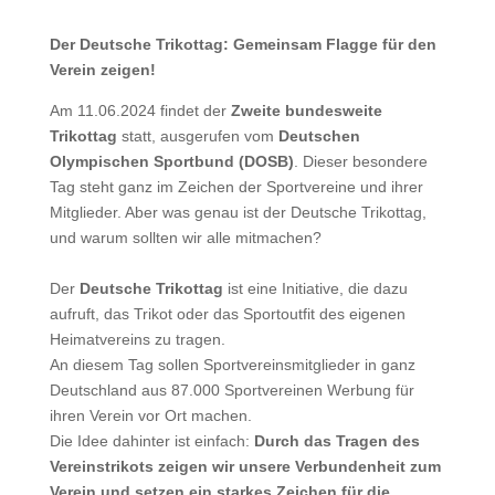
Der Deutsche Trikottag: Gemeinsam Flagge für den
Verein zeigen!
Am 11.06.2024 findet der
Zweite bundesweite
Trikottag
statt, ausgerufen vom
Deutschen
Olympischen Sportbund (DOSB)
. Dieser besondere
Tag steht ganz im Zeichen der Sportvereine und ihrer
Mitglieder. Aber was genau ist der Deutsche Trikottag,
und warum sollten wir alle mitmachen?
Der
Deutsche Trikottag
ist eine Initiative, die dazu
aufruft, das Trikot oder das Sportoutfit des eigenen
Heimatvereins zu tragen.
An diesem Tag sollen Sportvereinsmitglieder in ganz
Deutschland aus 87.000 Sportvereinen Werbung für
ihren Verein vor Ort machen.
Die Idee dahinter ist einfach:
Durch das Tragen des
Vereinstrikots zeigen wir unsere Verbundenheit zum
Verein und setzen ein starkes Zeichen für die