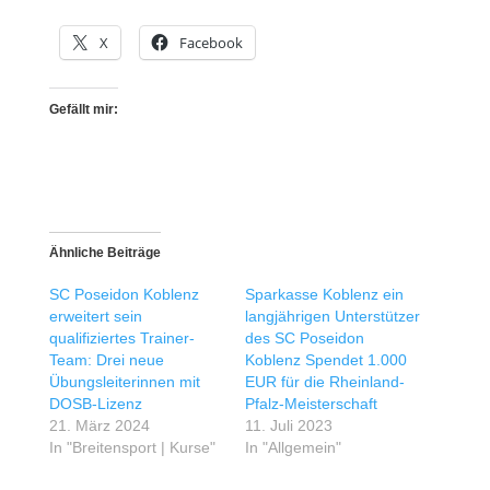
X
Facebook
Gefällt mir:
Ähnliche Beiträge
SC Poseidon Koblenz
Sparkasse Koblenz ein
erweitert sein
langjährigen Unterstützer
qualifiziertes Trainer-
des SC Poseidon
Team: Drei neue
Koblenz Spendet 1.000
Übungsleiterinnen mit
EUR für die Rheinland-
DOSB-Lizenz
Pfalz-Meisterschaft
21. März 2024
11. Juli 2023
In "Breitensport | Kurse"
In "Allgemein"