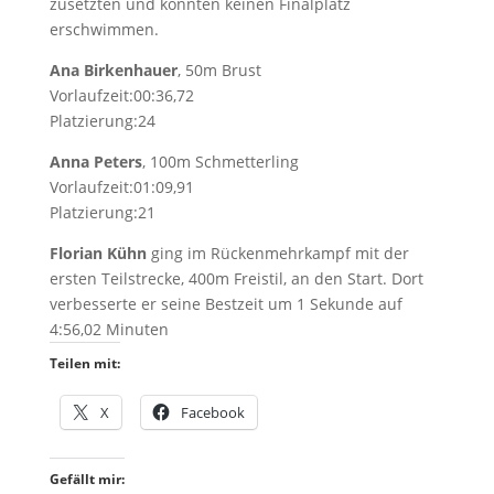
zusetzten und konnten keinen Finalplatz
erschwimmen.
Ana Birkenhauer
, 50m Brust
Vorlaufzeit:00:36,72
Platzierung:24
Anna Peters
, 100m Schmetterling
Vorlaufzeit:01:09,91
Platzierung:21
Florian Kühn
ging im Rückenmehrkampf mit der
ersten Teilstrecke, 400m Freistil, an den Start. Dort
verbesserte er seine Bestzeit um 1 Sekunde auf
4:56,02 Minuten
Teilen mit:
X
Facebook
Gefällt mir: