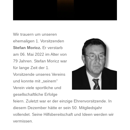
Wir trauern um unseren
ehemaligen 1. Vorsitzenden
Stefan Moricz.
Er verstarb
am 06. Mai 2022 im Alter von
79 Jahren. Stefan Moricz war
für lange Zeit der 1.
Vorsitzende unseres Vereins
und konnte mit „seinem“
Verein viele sportliche und
gesellschaftliche Erfolge
feiern. Zuletzt war er der einzige Ehrenvorsitzende. In
diesem Dezember hätte er sein 50. Mitgliedsjahr
vollendet. Seine Hilfsbereitschaft und Ideen werden wir
vermissen.