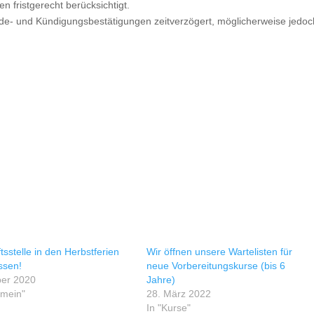
fristgerecht berücksichtigt.
lde- und Kündigungsbestätigungen zeitverzögert, möglicherweise jedoc
sstelle in den Herbstferien
Wir öffnen unsere Wartelisten für
ssen!
neue Vorbereitungskurse (bis 6
ber 2020
Jahre)
emein"
28. März 2022
In "Kurse"