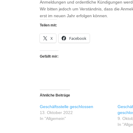
Anmeldungen und ordentliche Kündigungen werden 
Wir bitten jedoch um Verständnis, dass die Anme
erst im neuen Jahr erfolgen können.
Teilen mit:
X
Facebook
Gefällt mir:
Ähnliche Beiträge
Geschäftsstelle geschlossen
Geschäft
13. Oktober 2022
geschlo
In "Allgemein"
9. Okto
In "Allg