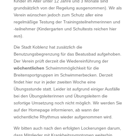
Kinder im Alter unter 12 Jahre und 3 Monate sind
grundsätzlich von der Regelung ausgenommen). Wir als
Verein wünschen jedoch zum Schutz aller eine
regelmäßige Testung der Trainingsteilnehmerinnen und
-teilnehmer (Kindergarten und Schultests reichen hier
aus).
Die Stadt Koblenz hat zusätzlich die
Benutzungsbegrenzung für das Beatusbad aufgehoben.
Der Verein prüft derzeit die Wiedereinführung der
wöchentlichen
Schwimmmöglichkeit für die
Breitensportgruppen im Schwimmerbecken. Derzeit
findet hier nur in jeder zweiten Woche eine
Übungsstunde statt. Leider ist aufgrund einiger Ausfälle
bei den Übungsleiterinnen und Übungsleitern die
sofortige Umsetzung noch nicht möglich. Wir werden Sie
auf der Homepage informieren, ab wann der
wöchentliche Rhythmus wieder aufgenommen wird.
Wir bitten auch nach den erfolgten Lockerungen darum,
dass Mitglieder mit Krankheitssymptomen weiterhin