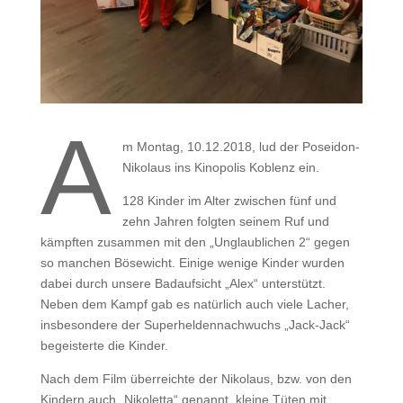
A
m Montag, 10.12.2018, lud der Poseidon-
Nikolaus ins Kinopolis Koblenz ein.
128 Kinder im Alter zwischen fünf und
zehn Jahren folgten seinem Ruf und
kämpften zusammen mit den „Unglaublichen 2“ gegen
so manchen Bösewicht. Einige wenige Kinder wurden
dabei durch unsere Badaufsicht „Alex“ unterstützt.
Neben dem Kampf gab es natürlich auch viele Lacher,
insbesondere der Superheldennachwuchs „Jack-Jack“
begeisterte die Kinder.
Nach dem Film überreichte der Nikolaus, bzw. von den
Kindern auch „Nikoletta“ genannt, kleine Tüten mit