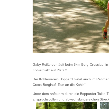
Gaby Reiländer läuft beim 5km Berg-Crosslauf i
Köhlerplatz auf Platz 2.
Der Köhlerverein Boppard bietet auch im Rahmen 
Cross-Berglauf „Run an die Kohle“.
Unter dem anfeuern durch die Bopparder Taiko-T
anspruchsvollen und abwechslungsreichen Strec