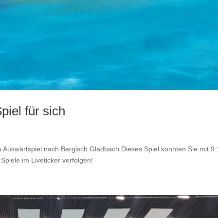
iel für sich
 Auswärtspiel nach Bergisch Gladbach.Dieses Spiel konnten Sie mit 9
piele im Liveticker verfolgen!