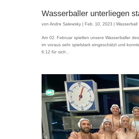
Wasserballer unterliegen 
von
Andre Salewsky
|
Feb. 10, 2023
|
Wasserball
Am 02. Februar spielten unsere Wasserballer d
im voraus sehr spielstark eingeschätzt und konnt
6:12 für sich...