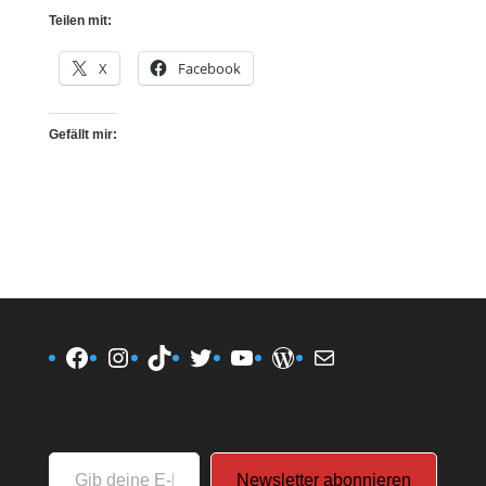
Teilen mit:
X
Facebook
Gefällt mir:
Facebook
Instagram
TikTok
Twitter
YouTube
WordPress
E-Mail
Gib
Newsletter abonnieren