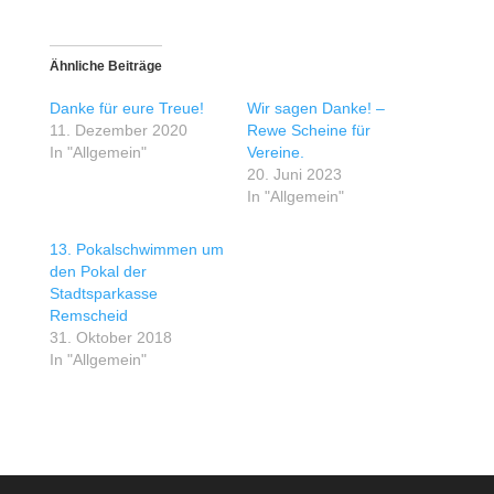
Ähnliche Beiträge
Danke für eure Treue!
Wir sagen Danke! –
11. Dezember 2020
Rewe Scheine für
In "Allgemein"
Vereine.
20. Juni 2023
In "Allgemein"
13. Pokalschwimmen um
den Pokal der
Stadtsparkasse
Remscheid
31. Oktober 2018
In "Allgemein"