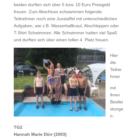
beiden durften sich über 5 bzw. 10 Euro Preisgeld
freuen. Zum Abschluss schwammen folgende
Teilnehmer noch eine Juxstaffel mit unterschiedlichen
Aufgaben, wie z.B. Wasserballkraul, Abschleppen oder
T-Shirt Schwimmen. Alle Schwimmer hatten viel Spaß
und durften sich über einen tollen 4. Platz freuen.
Hier
die
Teilne
hmer
mit
ihren
Bestlei
stunge
n:
TG2
Hannah Marie Dürr (2003)