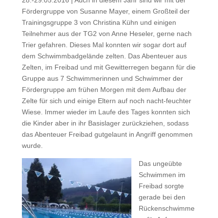
Fördergruppe von Susanne Mayer, einem Großteil der
Trainingsgruppe 3 von Christina Kühn und einigen
Teilnehmer aus der TG2 von Anne Heseler, gerne nach
Trier gefahren. Dieses Mal konnten wir sogar dort auf
dem Schwimmbadgelände zelten. Das Abenteuer aus
Zelten, im Freibad und mit Gewitterregen begann für die
Gruppe aus 7 Schwimmerinnen und Schwimmer der
Fördergruppe am frühen Morgen mit dem Aufbau der
Zelte für sich und einige Eltern auf noch nacht-feuchter
Wiese. Immer wieder im Laufe des Tages konnten sich
die Kinder aber in ihr Basislager zurückziehen, sodass
das Abenteuer Freibad gutgelaunt in Angriff genommen
wurde.
Das ungeübte
Schwimmen im
Freibad sorgte
gerade bei den
Rückenschwimme