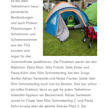
es bei allen
Teilnehmern neue
persönliche
Bestleistungen
und auch Podest-
Platzierungen. 5
Schwimmer und
Schwimmerinnen
aus der TG3
konnten sich
sogar für das
Juniorenfinale qualifizieren. Die Finalisten waren bei den
Mädchen: Klara Marx, 50m Freistil, Jette Esser und
Paula Kühn über 50m Schmetterling, bei den Jungs
durften Adrian Saniewski und Niclas Fischer, beide über
50m Schmetterling noch mal ins Becken. Das war schon
ein tolles Erlebnis, denn es gab für jeden Teilnehmer
tosenden Applaus am Beckenrand. Adrian Saniewski
wurde im Finale über 50m Schmetterling 2. und Paula
Kühn errang über die gleiche Strecke Platz 3. Die