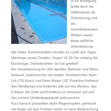
rn für Aufregung,
fehlte doch die
Hallendecke als
Orientierung und
die
schnellziehenden
Wolken waren
keine wirkliche
Unterstützung.
Die hellen Sommerwolken wurden im Laufe des Tages
allerdings immer Dunkler. Gegen 16.30 Uhr erklang die
Durchsage „Schiedsrichter- es hat geblitzt!“.
Der Verantwortung für 300 Sportler, Betreuer und Eltern
bewusst, unterbrachen die beiden Schiedsrichter Arjen
Lok (TG Konz) und Peter Mayer (SC Poseidon Koblenz)
den Wettkampf und forderten alle auf das Becken, das
Freibad, die Zelte und Pavillons zu verlassen auf und
das sichere Umkleidegebäude aufzusuchen.
Kurz danach prasselten dicke Regentropfen, gemischt
mit Hagel auf das Freibad nieder. In einer Besprechung