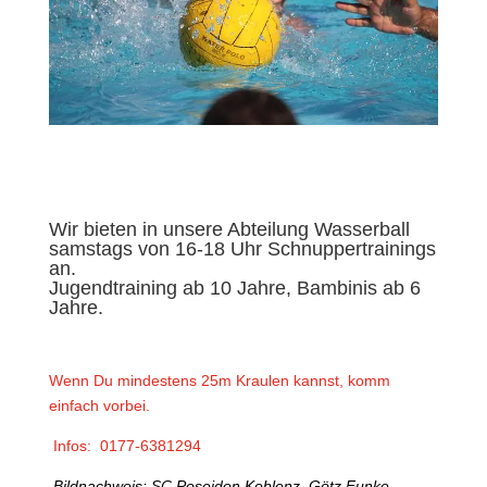
Wir bieten in unsere Abteilung Wasserball
samstags von 16-18 Uhr Schnuppertrainings
an.
Jugendtraining ab 10 Jahre, Bambinis ab 6
Jahre.
Wenn Du mindestens 25m Kraulen kannst, komm
einfach vorbei.
Infos: 0177-6381294
Bildnachweis: SC Poseidon Koblenz, Götz Funke