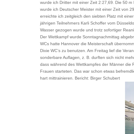
wurde ich Dritter mit einer Zeit 2:27,69. Die 50 
wurde ich Deutscher Meister mit einer Zeit von 2
erreichte ich zeitgleich den siebten Platz mit eine
jährigen Teilnehmers Karli Schoffer vom Düsseld
Wasser gezogen wurde und trotz sofortiger Rean
Der Wettkampf wurde Sonntagnachmittag abgebr
WCs hatte Hannover die Meisterschaft übernomm
Dixie WC’s zu benutzen. Am Freitag lief die Ver
sonderbare Auflagen, z. B. durften sich nicht me
dass während des Wettkampfes der Männer die F
Frauen starteten. Das war schon etwas befremdlic
hart mittrainieren. Bericht: Birger Schubert