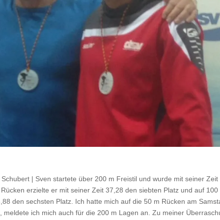
Schubert | Sven startete über 200 m Freistil und wurde mit seiner Zeit
 Rücken erzielte er mit seiner Zeit 37,28 den siebten Platz und auf 100
18,88 den sechsten Platz. Ich hatte mich auf die 50 m Rücken am Sams
te, meldete ich mich auch für die 200 m Lagen an. Zu meiner Überrasc