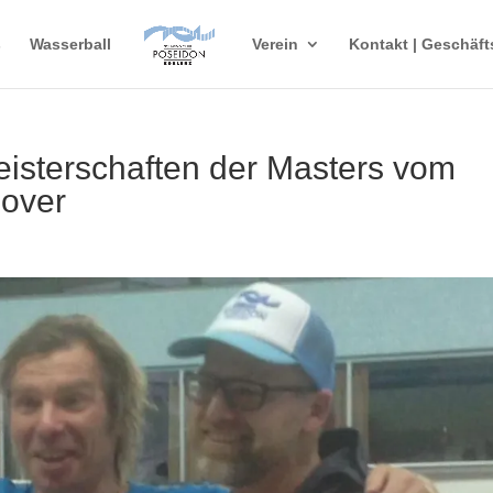
s
Wasserball
Verein
Kontakt | Geschäft
sterschaften der Masters vom
nover