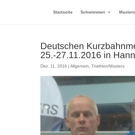
Startseite
Schwimmen
Master
Deutschen Kurzbahnmei
25.-27.11.2016 in Han
Dez. 11, 2016
|
Allgemein
,
Triathlon/Masters