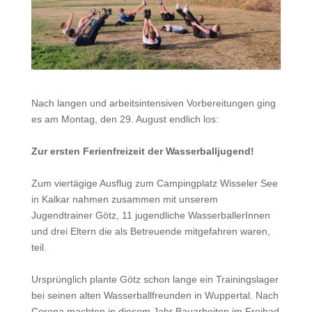
Nach langen und arbeitsintensiven Vorbereitungen ging
es am Montag, den 29. August endlich los:
Zur ersten Ferienfreizeit der Wasserballjugend!
Zum viertägige Ausflug zum Campingplatz Wisseler See
in Kalkar nahmen zusammen mit unserem
Jugendtrainer Götz, 11 jugendliche WasserballerInnen
und drei Eltern die als Betreuende mitgefahren waren,
teil.
Ursprünglich plante Götz schon lange ein Trainingslager
bei seinen alten Wasserballfreunden in Wuppertal. Nach
Corona machten in diesem Jahr Bauarbeiten im Freibad