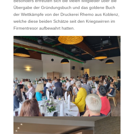
Besonders erfreuten sich die vielen Mitglieder über die
Übergabe der Gründungsbuch und das goldene Buch
der Wettkämpfe von der Druckerei Rhemo aus Koblenz,
welche diese beiden Schätze seit den Kriegswirren im
Firmentresor aufbewahrt hatten.