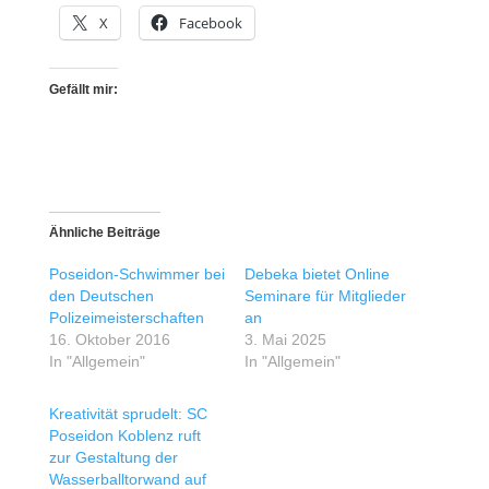
X
Facebook
Gefällt mir:
Ähnliche Beiträge
Poseidon-Schwimmer bei
Debeka bietet Online
den Deutschen
Seminare für Mitglieder
Polizeimeisterschaften
an
16. Oktober 2016
3. Mai 2025
In "Allgemein"
In "Allgemein"
Kreativität sprudelt: SC
Poseidon Koblenz ruft
zur Gestaltung der
Wasserballtorwand auf