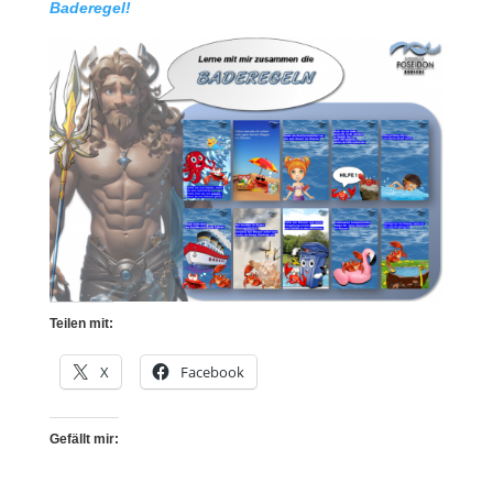
Baderegel!
Teilen mit:
X
Facebook
Gefällt mir: