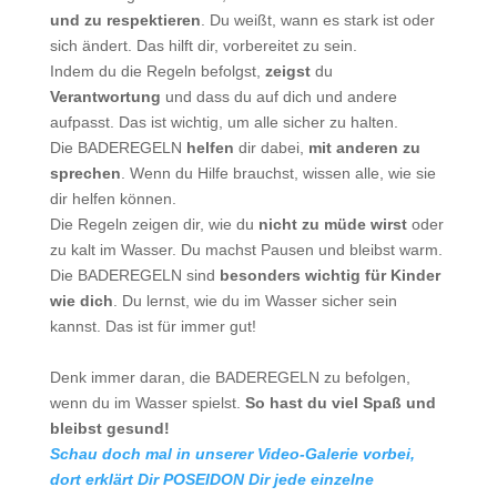
und zu respektieren
. Du weißt, wann es stark ist oder
sich ändert. Das hilft dir, vorbereitet zu sein.
Indem du die Regeln befolgst,
zeigst
du
Verantwortung
und dass du auf dich und andere
aufpasst. Das ist wichtig, um alle sicher zu halten.
Die BADEREGELN
helfen
dir dabei,
mit anderen zu
sprechen
. Wenn du Hilfe brauchst, wissen alle, wie sie
dir helfen können.
Die Regeln zeigen dir, wie du
nicht zu müde wirst
oder
zu kalt im Wasser. Du machst Pausen und bleibst warm.
Die BADEREGELN sind
besonders wichtig für Kinder
wie dich
. Du lernst, wie du im Wasser sicher sein
kannst. Das ist für immer gut!
Denk immer daran, die BADEREGELN zu befolgen,
wenn du im Wasser spielst.
So hast du viel Spaß und
bleibst gesund!
Schau doch mal in unserer Video-Galerie vorbei,
dort erklärt Dir POSEIDON Dir jede einzelne