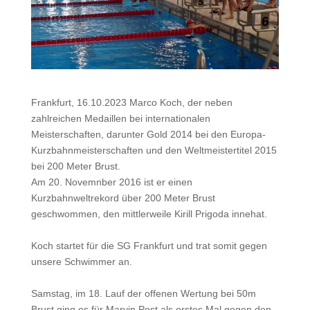
Frankfurt, 16.10.2023 Marco Koch, der neben
zahlreichen Medaillen bei internationalen
Meisterschaften, darunter Gold 2014 bei den Europa-
Kurzbahnmeisterschaften und den Weltmeistertitel 2015
bei 200 Meter Brust.
Am 20. Novemnber 2016 ist er einen
Kurzbahnweltrekord über 200 Meter Brust
geschwommen, den mittlerweile Kirill Prigoda innehat.
Koch startet für die SG Frankfurt und trat somit gegen
unsere Schwimmer an.
Samstag, im 18. Lauf der offenen Wertung bei 50m
Brust ging es für Marvin Post als erstes Mal gegen den