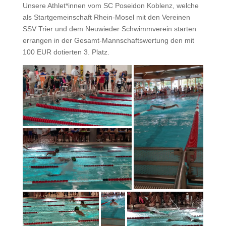
Unsere Athlet*innen vom SC Poseidon Koblenz, welche
als Startgemeinschaft Rhein-Mosel mit den Vereinen
SSV Trier und dem Neuwieder Schwimmverein starten
errangen in der Gesamt-Mannschaftswertung den mit
100 EUR dotierten 3. Platz.