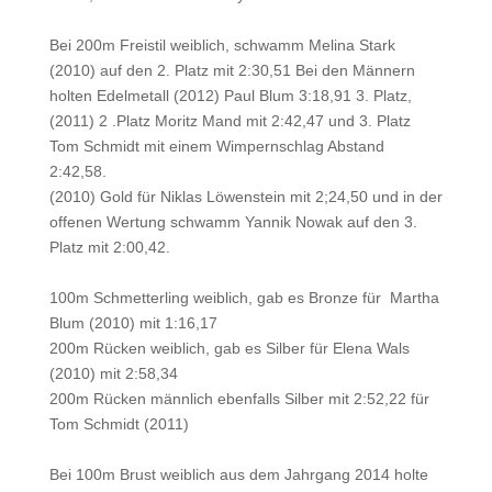
Bei 200m Freistil weiblich, schwamm Melina Stark
(2010) auf den 2. Platz mit 2:30,51 Bei den Männern
holten Edelmetall (2012) Paul Blum 3:18,91 3. Platz,
(2011) 2 .Platz Moritz Mand mit 2:42,47 und 3. Platz
Tom Schmidt mit einem Wimpernschlag Abstand
2:42,58.
(2010) Gold für Niklas Löwenstein mit 2;24,50 und in der
offenen Wertung schwamm Yannik Nowak auf den 3.
Platz mit 2:00,42.
100m Schmetterling weiblich, gab es Bronze für Martha
Blum (2010) mit 1:16,17
200m Rücken weiblich, gab es Silber für Elena Wals
(2010) mit 2:58,34
200m Rücken männlich ebenfalls Silber mit 2:52,22 für
Tom Schmidt (2011)
Bei 100m Brust weiblich aus dem Jahrgang 2014 holte