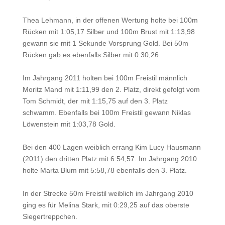
Thea Lehmann, in der offenen Wertung holte bei 100m
Rücken mit 1:05,17 Silber und 100m Brust mit 1:13,98
gewann sie mit 1 Sekunde Vorsprung Gold. Bei 50m
Rücken gab es ebenfalls Silber mit 0:30,26.
Im Jahrgang 2011 holten bei 100m Freistil männlich
Moritz Mand mit 1:11,99 den 2. Platz, direkt gefolgt vom
Tom Schmidt, der mit 1:15,75 auf den 3. Platz
schwamm. Ebenfalls bei 100m Freistil gewann Niklas
Löwenstein mit 1:03,78 Gold.
Bei den 400 Lagen weiblich errang Kim Lucy Hausmann
(2011) den dritten Platz mit 6:54,57. Im Jahrgang 2010
holte Marta Blum mit 5:58,78 ebenfalls den 3. Platz.
In der Strecke 50m Freistil weiblich im Jahrgang 2010
ging es für Melina Stark, mit 0:29,25 auf das oberste
Siegertreppchen.