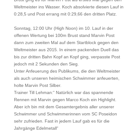
Weltmeister ins Wasser. Koch absolvierte diesen Lauf in
0:28,5 und Post errang mit 0:29,66 den dritten Platz.
Sonntag, 12:00 Uhr (High Noon) im 10. Lauf in der
offenen Wertung bei 100m Brust stand Marvin Post
dann zum zweiten Mal auf dem Startblock gegen den
Weltmeister aus 2015. In einem packenden Duell das
bis zur dritten Bahn Kopf an Kopf ging, verpasste Post
jedoch mit 2 Sekunden den Sieg.
Unter Anfeuerung des Publikums, die den Weltmeister
als auch unseren heimischen Schwimmer anfeuerten,
holte Marvin Post Silber.
Trainer Till Lehman:“ Natürlich war das spannende
Rennen mit Marvin gegen Marco Koch ein Highlight.
Aber ich bin mit dem Gesamtergebnis aller unserer
Schwimmer und Schwimmerinnen vom SC Poseidon
sehr zufrieden. Fast in jedem Lauf gab es für die
Jahrgänge Edelmetall“