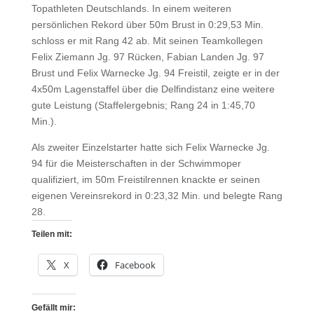
Topathleten Deutschlands. In einem weiteren
persönlichen Rekord über 50m Brust in 0:29,53 Min.
schloss er mit Rang 42 ab. Mit seinen Teamkollegen
Felix Ziemann Jg. 97 Rücken, Fabian Landen Jg. 97
Brust und Felix Warnecke Jg. 94 Freistil, zeigte er in der
4x50m Lagenstaffel über die Delfindistanz eine weitere
gute Leistung (Staffelergebnis; Rang 24 in 1:45,70
Min.).
Als zweiter Einzelstarter hatte sich Felix Warnecke Jg.
94 für die Meisterschaften in der Schwimmoper
qualifiziert, im 50m Freistilrennen knackte er seinen
eigenen Vereinsrekord in 0:23,32 Min. und belegte Rang
28.
Teilen mit:
X
Facebook
Gefällt mir: