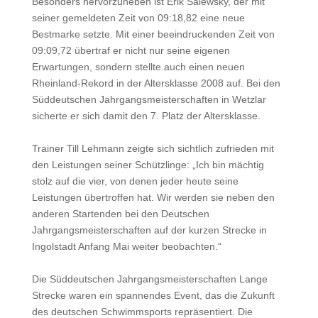
Besonders hervorzuheben ist Erik Salewsky, der mit
seiner gemeldeten Zeit von 09:18,82 eine neue
Bestmarke setzte. Mit einer beeindruckenden Zeit von
09:09,72 übertraf er nicht nur seine eigenen
Erwartungen, sondern stellte auch einen neuen
Rheinland-Rekord in der Altersklasse 2008 auf. Bei den
Süddeutschen Jahrgangsmeisterschaften in Wetzlar
sicherte er sich damit den 7. Platz der Altersklasse.
Trainer Till Lehmann zeigte sich sichtlich zufrieden mit
den Leistungen seiner Schützlinge: „Ich bin mächtig
stolz auf die vier, von denen jeder heute seine
Leistungen übertroffen hat. Wir werden sie neben den
anderen Startenden bei den Deutschen
Jahrgangsmeisterschaften auf der kurzen Strecke in
Ingolstadt Anfang Mai weiter beobachten.“
Die Süddeutschen Jahrgangsmeisterschaften Lange
Strecke waren ein spannendes Event, das die Zukunft
des deutschen Schwimmsports repräsentiert. Die