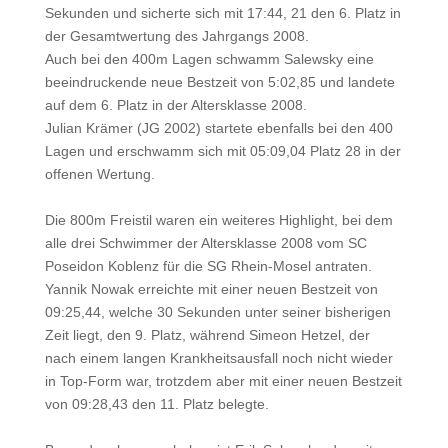
Sekunden und sicherte sich mit 17:44, 21 den 6. Platz in
der Gesamtwertung des Jahrgangs 2008.
Auch bei den 400m Lagen schwamm Salewsky eine
beeindruckende neue Bestzeit von 5:02,85 und landete
auf dem 6. Platz in der Altersklasse 2008.
Julian Krämer (JG 2002) startete ebenfalls bei den 400
Lagen und erschwamm sich mit 05:09,04 Platz 28 in der
offenen Wertung.
Die 800m Freistil waren ein weiteres Highlight, bei dem
alle drei Schwimmer der Altersklasse 2008 vom SC
Poseidon Koblenz für die SG Rhein-Mosel antraten.
Yannik Nowak erreichte mit einer neuen Bestzeit von
09:25,44, welche 30 Sekunden unter seiner bisherigen
Zeit liegt, den 9. Platz, während Simeon Hetzel, der
nach einem langen Krankheitsausfall noch nicht wieder
in Top-Form war, trotzdem aber mit einer neuen Bestzeit
von 09:28,43 den 11. Platz belegte.