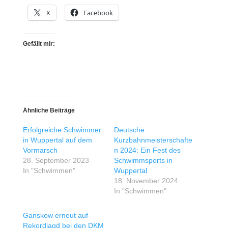
X
Facebook
Gefällt mir:
Ähnliche Beiträge
Erfolgreiche Schwimmer
Deutsche
in Wuppertal auf dem
Kurzbahnmeisterschafte
Vormarsch
n 2024: Ein Fest des
28. September 2023
Schwimmsports in
In "Schwimmen"
Wuppertal
18. November 2024
In "Schwimmen"
Ganskow erneut auf
Rekordjagd bei den DKM