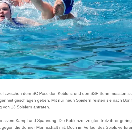
iel zwischen dem SC Poseidon Koblenz und den SSF Bonn mussten si
genheit geschlagen geben. Mit nur neun Spielern reisten sie nach Bon
g von 13 Spielern antraten.
ensivem Kampf und Spannung. Die Koblenzer zeigten trotz ihrer gerin
ut gegen die Bonner Mannschaft mit. Doch im Verlauf des Spiels verlore