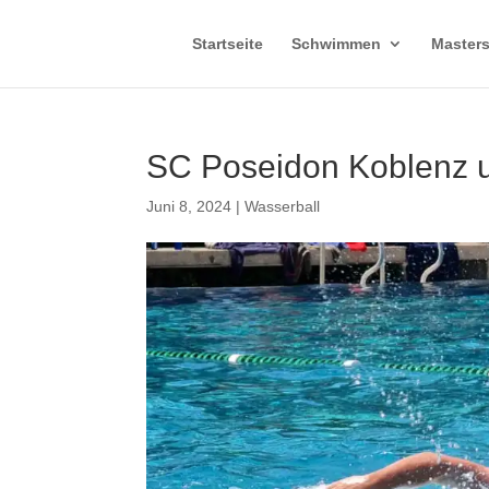
Startseite
Schwimmen
Master
SC Poseidon Koblenz u
Juni 8, 2024
|
Wasserball