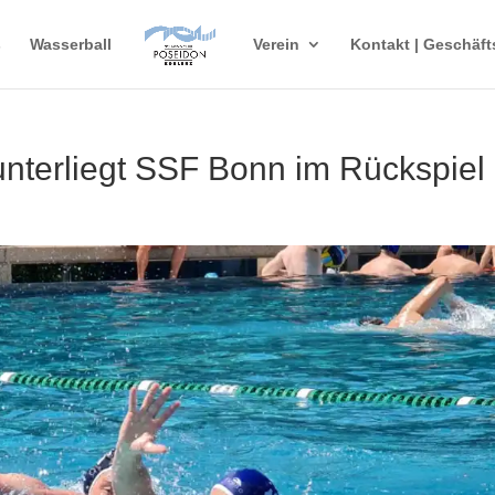
s
Wasserball
Verein
Kontakt | Geschäft
nterliegt SSF Bonn im Rückspiel