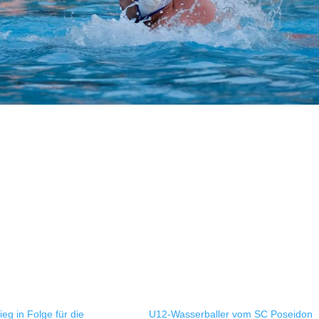
Sieg in Folge für die
U12-Wasserballer vom SC Poseidon