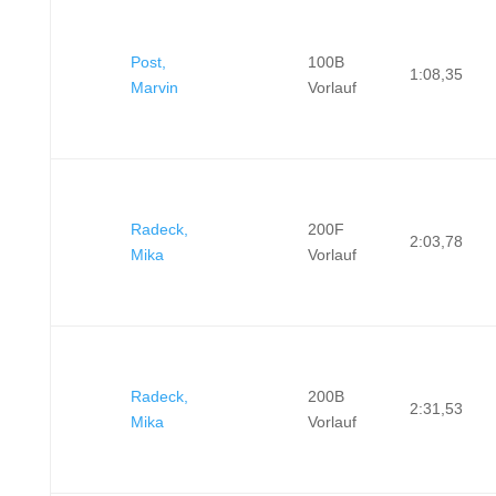
Post,
100B
1:08,35
Marvin
Vorlauf
Radeck,
200F
2:03,78
Mika
Vorlauf
Radeck,
200B
2:31,53
Mika
Vorlauf