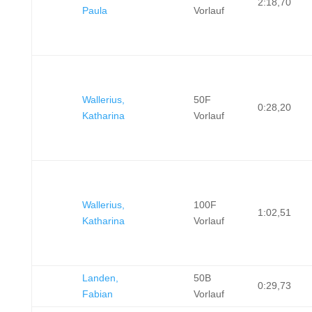
2:18,70
Paula
Vorlauf
Wallerius,
50F
0:28,20
Katharina
Vorlauf
Wallerius,
100F
1:02,51
Katharina
Vorlauf
Landen,
50B
0:29,73
Fabian
Vorlauf