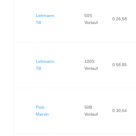
Lehmann,
50S
0:26,58
Till
Vorlauf
Lehmann,
100S
0:58,85
Till
Vorlauf
Post,
50B
0:30,64
Marvin
Vorlauf