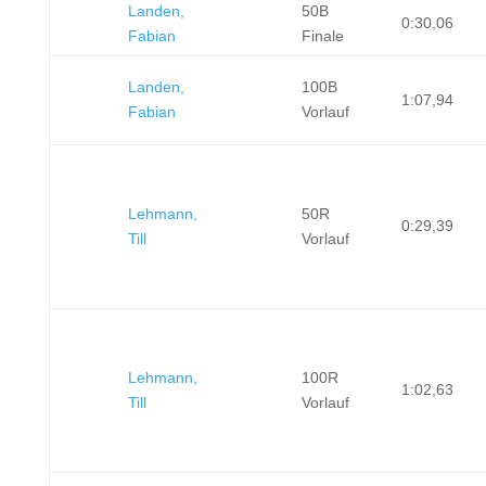
Landen,
50B
0:30,06
Fabian
Finale
Landen,
100B
1:07,94
Fabian
Vorlauf
Lehmann,
50R
0:29,39
Till
Vorlauf
Lehmann,
100R
1:02,63
Till
Vorlauf