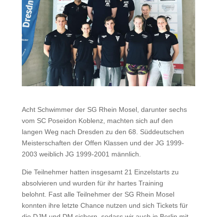
Acht Schwimmer der SG Rhein Mosel, darunter sechs
vom SC Poseidon Koblenz, machten sich auf den
langen Weg nach Dresden zu den 68. Süddeutschen
Meisterschaften der Offen Klassen und der JG 1999-
2003 weiblich JG 1999-2001 männlich.
Die Teilnehmer hatten insgesamt 21 Einzelstarts zu
absolvieren und wurden für ihr hartes Training
belohnt. Fast alle Teilnehmer der SG Rhein Mosel
konnten ihre letzte Chance nutzen und sich Tickets für
die DJM und DM sichern, sodass wir auch in Berlin mit