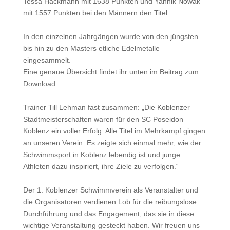
Tessa Hackmann mit 1638 Punkten und Yannik Nowak
mit 1557 Punkten bei den Männern den Titel.
In den einzelnen Jahrgängen wurde von den jüngsten
bis hin zu den Masters etliche Edelmetalle
eingesammelt.
Eine genaue Übersicht findet ihr unten im Beitrag zum
Download.
Trainer Till Lehman fast zusammen: „Die Koblenzer
Stadtmeisterschaften waren für den SC Poseidon
Koblenz ein voller Erfolg. Alle Titel im Mehrkampf gingen
an unseren Verein. Es zeigte sich einmal mehr, wie der
Schwimmsport in Koblenz lebendig ist und junge
Athleten dazu inspiriert, ihre Ziele zu verfolgen.“
Der 1. Koblenzer Schwimmverein als Veranstalter und
die Organisatoren verdienen Lob für die reibungslose
Durchführung und das Engagement, das sie in diese
wichtige Veranstaltung gesteckt haben. Wir freuen uns