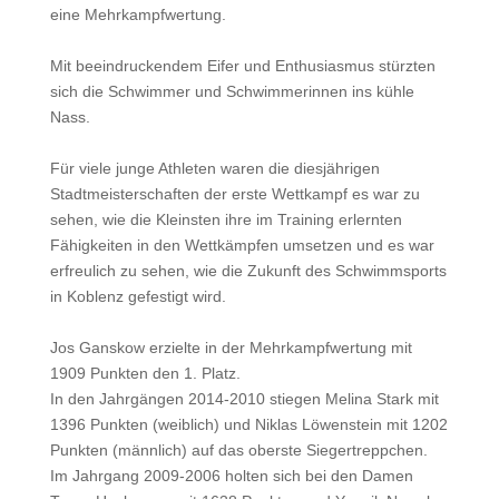
eine Mehrkampfwertung.
Mit beeindruckendem Eifer und Enthusiasmus stürzten
sich die Schwimmer und Schwimmerinnen ins kühle
Nass.
Für viele junge Athleten waren die diesjährigen
Stadtmeisterschaften der erste Wettkampf es war zu
sehen, wie die Kleinsten ihre im Training erlernten
Fähigkeiten in den Wettkämpfen umsetzen und es war
erfreulich zu sehen, wie die Zukunft des Schwimmsports
in Koblenz gefestigt wird.
Jos Ganskow erzielte in der Mehrkampfwertung mit
1909 Punkten den 1. Platz.
In den Jahrgängen 2014-2010 stiegen Melina Stark mit
1396 Punkten (weiblich) und Niklas Löwenstein mit 1202
Punkten (männlich) auf das oberste Siegertreppchen.
Im Jahrgang 2009-2006 holten sich bei den Damen