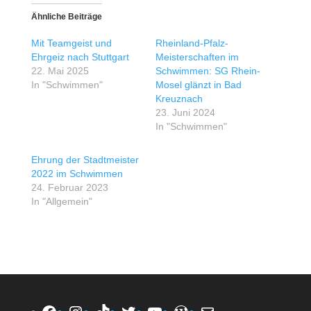
Ähnliche Beiträge
Mit Teamgeist und
Rheinland-Pfalz-
Ehrgeiz nach Stuttgart
Meisterschaften im
22. Mai 2025
Schwimmen: SG Rhein-
In "Schwimmen"
Mosel glänzt in Bad
Kreuznach
23. Juni 2024
In "Schwimmen"
Ehrung der Stadtmeister
2022 im Schwimmen
24. Februar 2023
In "Allgemein"