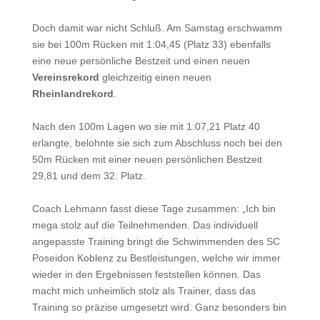
Doch damit war nicht Schluß. Am Samstag erschwamm
sie bei 100m Rücken mit 1:04,45 (Platz 33) ebenfalls
eine neue persönliche Bestzeit und einen neuen
Vereinsrekord
gleichzeitig einen neuen
Rheinlandrekord
.
Nach den 100m Lagen wo sie mit 1:07,21 Platz 40
erlangte, belohnte sie sich zum Abschluss noch bei den
50m Rücken mit einer neuen persönlichen Bestzeit
29,81 und dem 32. Platz.
Coach Lehmann fasst diese Tage zusammen: „Ich bin
mega stolz auf die Teilnehmenden. Das individuell
angepasste Training bringt die Schwimmenden des SC
Poseidon Koblenz zu Bestleistungen, welche wir immer
wieder in den Ergebnissen feststellen können. Das
macht mich unheimlich stolz als Trainer, dass das
Training so präzise umgesetzt wird. Ganz besonders bin