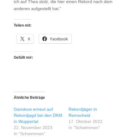
ich auf Thea stolz, die hier einen Rekord nach dem
anderen aufgestellt hat.“
Teilen mit:
X
Facebook
Gefällt mir:
Ähnliche Beiträge
Ganskow erneut auf
Rekordjäger in
Rekordjagd bei den DKM
Remscheid
in Wuppertal
17. Oktober 2022
22. November 2023
In "Schwimmen"
In "Schwimmen"