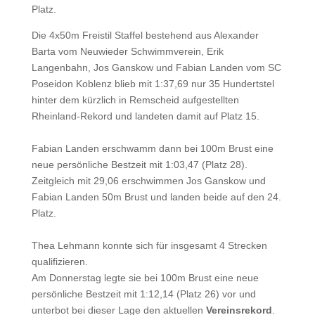
Platz.
Die 4x50m Freistil Staffel bestehend aus Alexander
Barta vom Neuwieder Schwimmverein, Erik
Langenbahn, Jos Ganskow und Fabian Landen vom SC
Poseidon Koblenz blieb mit 1:37,69 nur 35 Hundertstel
hinter dem kürzlich in Remscheid aufgestellten
Rheinland-Rekord und landeten damit auf Platz 15.
Fabian Landen erschwamm dann bei 100m Brust eine
neue persönliche Bestzeit mit 1:03,47 (Platz 28).
Zeitgleich mit 29,06 erschwimmen Jos Ganskow und
Fabian Landen 50m Brust und landen beide auf den 24.
Platz.
Thea Lehmann konnte sich für insgesamt 4 Strecken
qualifizieren.
Am Donnerstag legte sie bei 100m Brust eine neue
persönliche Bestzeit mit 1:12,14 (Platz 26) vor und
unterbot bei dieser Lage den aktuellen
Vereinsrekord
.