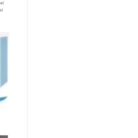
ei
ei