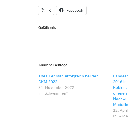
X
Facebook
Gefällt mir:
Ähnliche Beiträge
Thea Lehman erfolgreich bei den
Landesm
DKM 2022
2016 in
24. November 2022
Koblenz 
In "Schwimmen"
offenen
Nachwu
Medaille
12. Apri
In "Allg