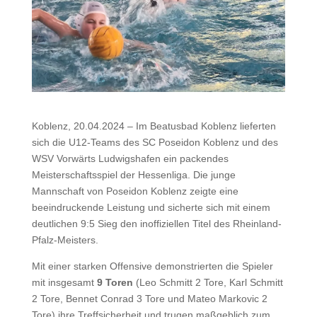
Koblenz, 20.04.2024 – Im Beatusbad Koblenz lieferten
sich die U12-Teams des SC Poseidon Koblenz und des
WSV Vorwärts Ludwigshafen ein packendes
Meisterschaftsspiel der Hessenliga. Die junge
Mannschaft von Poseidon Koblenz zeigte eine
beeindruckende Leistung und sicherte sich mit einem
deutlichen 9:5 Sieg den inoffiziellen Titel des Rheinland-
Pfalz-Meisters.
Mit einer starken Offensive demonstrierten die Spieler
mit insgesamt
9 Toren
(Leo Schmitt 2 Tore, Karl Schmitt
2 Tore, Bennet Conrad 3 Tore und Mateo Markovic 2
Tore) ihre Treffsicherheit und trugen maßgeblich zum