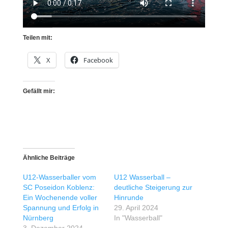
Teilen mit:
X
Facebook
Gefällt mir:
Ähnliche Beiträge
U12-Wasserballer vom
U12 Wasserball –
SC Poseidon Koblenz:
deutliche Steigerung zur
Ein Wochenende voller
Hinrunde
Spannung und Erfolg in
29. April 2024
Nürnberg
In "Wasserball"
3. Dezember 2024