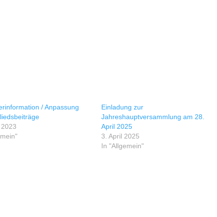
erinformation / Anpassung
Einladung zur
liedsbeiträge
Jahreshauptversammlung am 28.
i 2023
April 2025
emein"
3. April 2025
In "Allgemein"