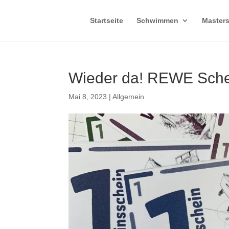
Startseite
Schwimmen
Master
Wieder da! REWE Schein
Mai 8, 2023
|
Allgemein