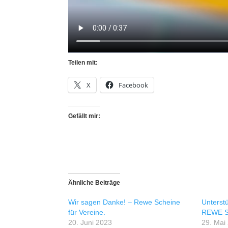
Teilen mit:
X
Facebook
Gefällt mir:
Ähnliche Beiträge
Wir sagen Danke! – Rewe Scheine
Unterstü
für Vereine.
REWE S
20. Juni 2023
29. Mai