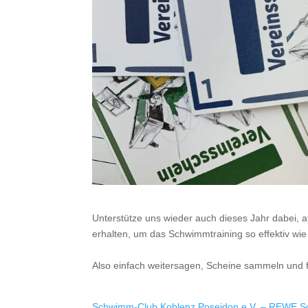
Unterstütze uns wieder auch dieses Jahr dabei,
erhalten, um das Schwimmtraining so effektiv wie
Also einfach weitersagen, Scheine sammeln und f
Schwimm-Club Koblenz Poseidon e.V. – REWE Sc