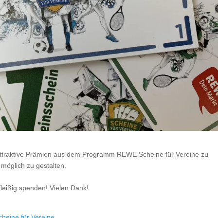
 attraktive Prämien aus dem Programm REWE Scheine für Vereine zu
 möglich zu gestalten.
leißig spenden! Vielen Dank!
heine für Vereine