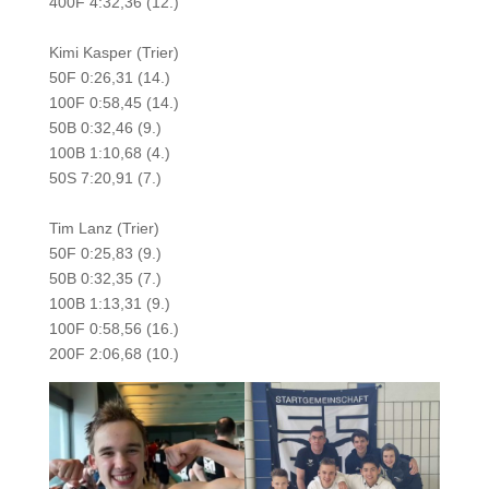
400F 4:32,36 (12.)
Kimi Kasper (Trier)
50F 0:26,31 (14.)
100F 0:58,45 (14.)
50B 0:32,46 (9.)
100B 1:10,68 (4.)
50S 7:20,91 (7.)
Tim Lanz (Trier)
50F 0:25,83 (9.)
50B 0:32,35 (7.)
100B 1:13,31 (9.)
100F 0:58,56 (16.)
200F 2:06,68 (10.)