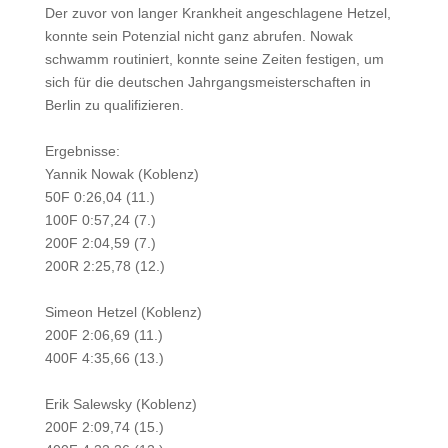
Der zuvor von langer Krankheit angeschlagene Hetzel,
konnte sein Potenzial nicht ganz abrufen. Nowak
schwamm routiniert, konnte seine Zeiten festigen, um
sich für die deutschen Jahrgangsmeisterschaften in
Berlin zu qualifizieren.
Ergebnisse:
Yannik Nowak (Koblenz)
50F 0:26,04 (11.)
100F 0:57,24 (7.)
200F 2:04,59 (7.)
200R 2:25,78 (12.)
Simeon Hetzel (Koblenz)
200F 2:06,69 (11.)
400F 4:35,66 (13.)
Erik Salewsky (Koblenz)
200F 2:09,74 (15.)