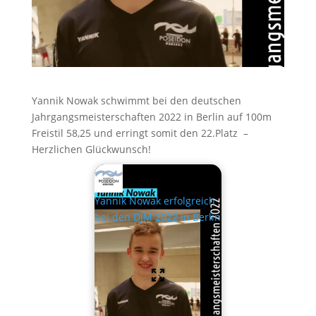
Yannik Nowak schwimmt bei den deutschen
Jahrgangsmeisterschaften 2022 in Berlin auf 100m
Freistil 58,25 und erringt somit den 22.Platz –
Herzlichen Glückwunsch!
Yannik Nowak erfolgreich
bei den DJM 2022 in Berlin