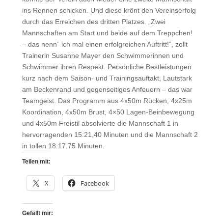
ins Rennen schicken.
Und diese krönt den Vereinserfolg
durch das Erreichen des dritten Platzes. „Zwei
Mannschaften am Start und beide auf dem Treppchen!
– das nenn´ ich mal einen erfolgreichen Auftritt!“, zollt
Trainerin Susanne Mayer den Schwimmerinnen und
Schwimmer ihren Respekt. Persönliche Bestleistungen
kurz nach dem Saison- und Trainingsauftakt, Lautstark
am Beckenrand und gegenseitiges Anfeuern – das war
Teamgeist. Das Programm aus 4x50m Rücken, 4x25m
Koordination, 4x50m Brust, 4×50 Lagen-Beinbewegung
und 4x50m Freistil absolvierte die Mannschaft 1 in
hervorragenden 15:21,40 Minuten und die Mannschaft 2
in tollen 18:17,75 Minuten.
Teilen mit:
X
Facebook
Gefällt mir: