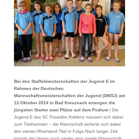
Bei den Staffelmeisterschaften der Jugend E im
Rahmen der Deutschen
Mannschaftsmeisterschaften der Jugend (DMSJ) am
12.Oktober 2014 in Bad Kreuznach errangen die
jüngsten Starter zwei Plätze auf dem Podium
| Die
Jugend E des SC Poseidon Koblenz mausert sich dabei
zum Titelhamster – die Mannschaft sicherte sich dabei
den vierten Rheinland-Titel in Folge.Nach langer Zeit
konnte der Verein auch wieder eine zweite Mannschaft