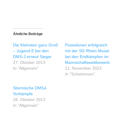
Ähnliche Beiträge
Die Kleinsten ganz Groß
Poseidonen erfolgreich
– Jugend E bei den
mit der SG Rhein-Mosel
DMS-J erneut Sieger
bei den Endkämpfen im
27. Oktober 2013
Mannschaftswettbewerb
In "Allgemein"
12. November 2023
In "Schwimmen"
Stürmische DMSJ-
Vorkämpfe
28. Oktober 2013
In "Allgemein"