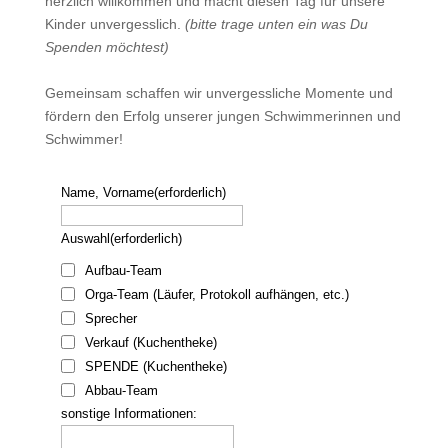
herzlich willkommen und macht diesen Tag für unsere
Kinder unvergesslich.
(bitte trage unten ein was Du
Spenden möchtest)
Gemeinsam schaffen wir unvergessliche Momente und
fördern den Erfolg unserer jungen Schwimmerinnen und
Schwimmer!
Name, Vorname
(erforderlich)
Auswahl
(erforderlich)
Aufbau-Team
Orga-Team (Läufer, Protokoll aufhängen, etc.)
Sprecher
Verkauf (Kuchentheke)
SPENDE (Kuchentheke)
Abbau-Team
sonstige Informationen: