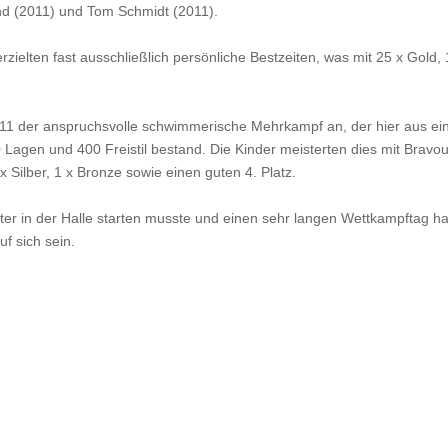
d (2011) und Tom Schmidt (2011).
rzielten fast ausschließlich persönliche Bestzeiten, was mit 25 x Gold, 
011 der anspruchsvolle schwimmerische Mehrkampf an, der hier aus ei
Lagen und 400 Freistil bestand. Die Kinder meisterten dies mit Bravou
 Silber, 1 x Bronze sowie einen guten 4. Platz.
r in der Halle starten musste und einen sehr langen Wettkampftag ha
uf sich sein.