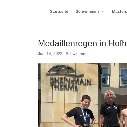
Startseite
Schwimmen
Master
Medaillenregen in Hof
Juni 14, 2022
|
Schwimmen