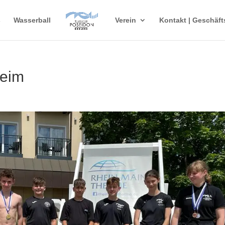
s
Wasserball
Verein
Kontakt | Geschäft
heim