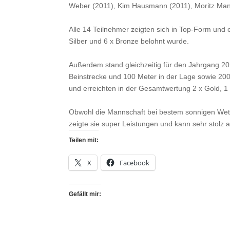
Weber (2011), Kim Hausmann (2011), Moritz Man
Alle 14 Teilnehmer zeigten sich in Top-Form und e
Silber und 6 x Bronze belohnt wurde.
Außerdem stand gleichzeitig für den Jahrgang 2
Beinstrecke und 100 Meter in der Lage sowie 200 
und erreichten in der Gesamtwertung 2 x Gold, 1 x
Obwohl die Mannschaft bei bestem sonnigen Wette
zeigte sie super Leistungen und kann sehr stolz a
Teilen mit:
X
Facebook
Gefällt mir: