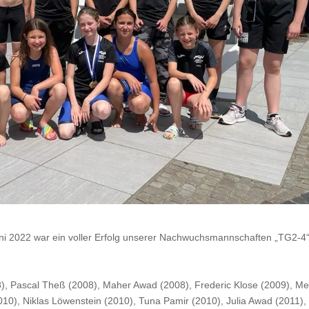
ni 2022 war ein voller Erfolg unserer Nachwuchsmannschaften „TG2-4
), Pascal Theß (2008), Maher Awad (2008), Frederic Klose (2009), Me
10), Niklas Löwenstein (2010), Tuna Pamir (2010), Julia Awad (2011), 