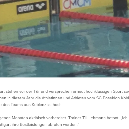
art stehen vor der Tür und versprechen erneut hochklassigen Sport so
n in diesem Jahr die Athletinnen und Athleten vom SC Poseidon Kob
de des Teams aus Koblenz ist hoch.
enen Monaten akribisch vorbereitet. Trainer Till Lehmann betont: „Ich
uttgart ihre Bestleistungen abrufen werden.“