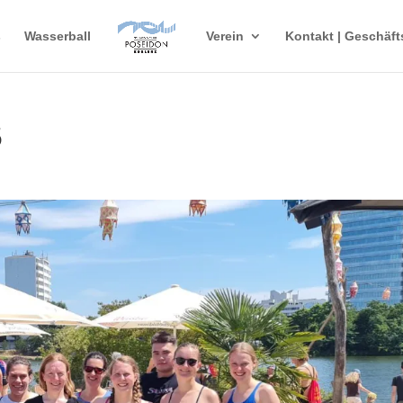
s
Wasserball
Verein
Kontakt | Geschäft
5