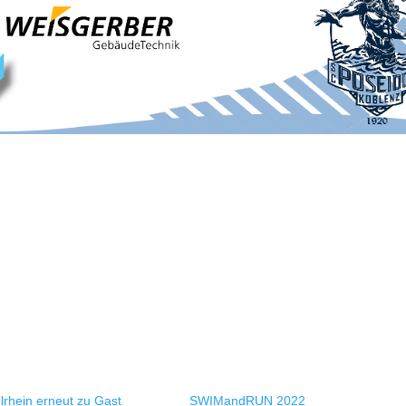
lrhein erneut zu Gast
SWIMandRUN 2022