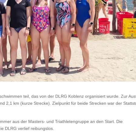
chwimmen teil, das von der DLRG Koblenz organisiert wurde. Zur Au
nd 2,1 km (kurze Strecke). Zielpunkt für beide Strecken war der Statts
mer aus der Masters- und Triathletengruppe an den Start. Die
ie DLRG verlief reibungslos.