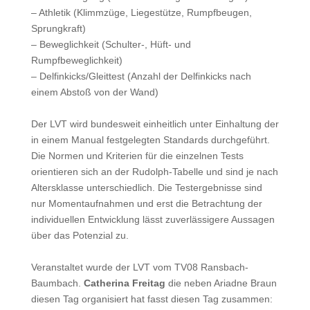
– Athletik (Klimmzüge, Liegestütze, Rumpfbeugen,
Sprungkraft)
– Beweglichkeit (Schulter-, Hüft- und
Rumpfbeweglichkeit)
– Delfinkicks/Gleittest (Anzahl der Delfinkicks nach
einem Abstoß von der Wand)
Der LVT wird bundesweit einheitlich unter Einhaltung der
in einem Manual festgelegten Standards durchgeführt.
Die Normen und Kriterien für die einzelnen Tests
orientieren sich an der Rudolph-Tabelle und sind je nach
Altersklasse unterschiedlich. Die Testergebnisse sind
nur Momentaufnahmen und erst die Betrachtung der
individuellen Entwicklung lässt zuverlässigere Aussagen
über das Potenzial zu.
Veranstaltet wurde der LVT vom TV08 Ransbach-
Baumbach.
Catherina Freitag
die neben Ariadne Braun
diesen Tag organisiert hat fasst diesen Tag zusammen: