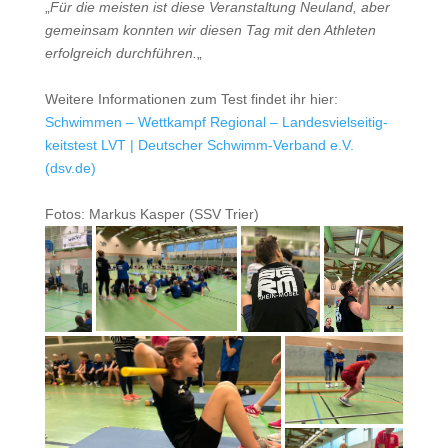
„
Für die meisten ist diese Veranstaltung Neuland, aber
gemeinsam konnten wir diesen Tag mit den Athleten
erfolgreich durchführen.
„
Weitere Informationen zum Test findet ihr hier:
Schwimmen – Wettkampf Regional – Landesvielseitig-
keitstest LVT | Deutscher Schwimm-Verband e.V.
(dsv.de)
Fotos: Markus Kasper (SSV Trier)