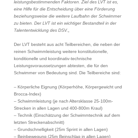
leistungsbestimmenden Faktoren. Ziel des LVT ist es,
eine Hilfe für die Entscheidung über eine Förderung
beziehungsweise die weitere Laufbahn der Schwimmer
zu bieten. Der LVT ist ein wichtiger Bestandteil in der
Talententwicklung des DSV.
„
Der LVT besteht aus acht Teilbereichen, die neben der
reinen Schwimmleistung weitere konstitutionelle,
konditionelle und koordinativ-technische
Leistungsvoraussetzungen abtesten, die für den
Schwimmer von Bedeutung sind. Die Teilbereiche sind:
– Körperliche Eignung (Körperhöhe, Körpergewicht und
Brocca-Index)
– Schwimmleistung (je nach Altersklasse 25-100m-
Strecken in allen Lagen und 400-800m Kraul)
– Technik (Einschätzung der Schwimmtechnik auf dem
letzten Streckenabschnitt)
– Grundschnelligkeit (25m Sprint in allen Lagen)
– Beinbewegung (25m Beinschlag in allen Lagen)