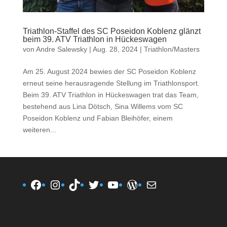
Triathlon-Staffel des SC Poseidon Koblenz glänzt
beim 39. ATV Triathlon in Hückeswagen
von
Andre Salewsky
|
Aug. 28, 2024
|
Triathlon/Masters
Am 25. August 2024 bewies der SC Poseidon Koblenz
erneut seine herausragende Stellung im Triathlonsport.
Beim 39. ATV Triathlon in Hückeswagen trat das Team,
bestehend aus Lina Dötsch, Sina Willems vom SC
Poseidon Koblenz und Fabian Bleihöfer, einem
weiteren...
Facebook
Instagram
TikTok
Twitter
YouTube
WordPress
E-Mail