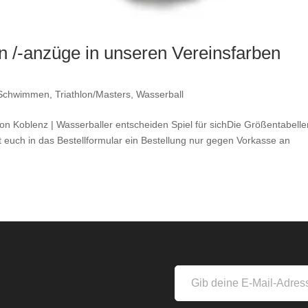
 /-anzüge in unseren Vereinsfarben
Schwimmen
,
Triathlon/Masters
,
Wasserball
on Koblenz | Wasserballer entscheiden Spiel für sichDie Größentabelle
gt euch in das Bestellformular ein Bestellung nur gegen Vorkasse an
s
Gib
deine
E-