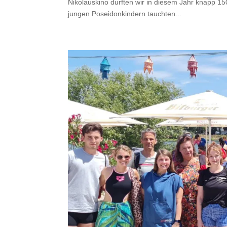
Nikolauskino durften wir in diesem Jahr knapp 1
jungen Poseidonkindern tauchten...