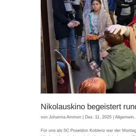
Nikolauskino begeistert ru
von
Johanna Ammon
|
Dez. 11, 2025
|
Allgemein
Für uns als SC Poseidon Koblenz war der Montag