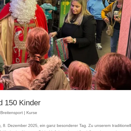
nd 150 Kinder
,
Breitensport | Kurse
, 8. Dezember 2025, ein ganz besonderer Tag. Zu unserem traditionel