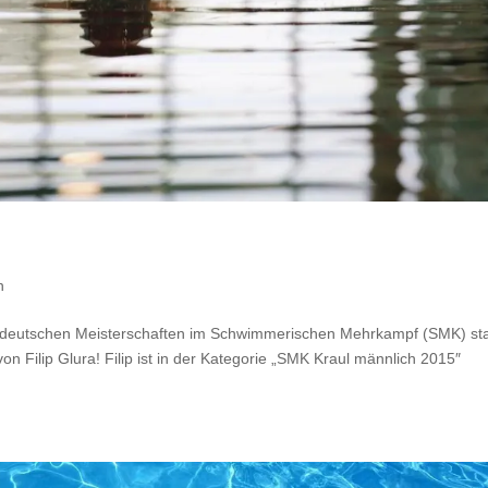
n
Süddeutschen Meisterschaften im Schwimmerischen Mehrkampf (SMK) sta
von Filip Glura! Filip ist in der Kategorie „SMK Kraul männlich 2015″