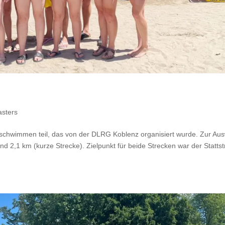
asters
chwimmen teil, das von der DLRG Koblenz organisiert wurde. Zur Au
nd 2,1 km (kurze Strecke). Zielpunkt für beide Strecken war der Statts